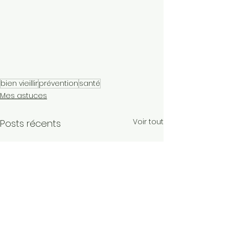
bien vieillir
prévention
santé
Mes astuces
Voir tout
Posts récents