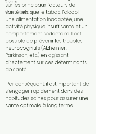
Divers
sur les principaux facteurs de 
santé tels que le tabac, l'alcool, 
Mes astuces
une alimentation inadaptée, une 
activité physique insuffisante et un 
comportement sédentaire. Il est 
possible de prévenir les troubles 
neurocognitifs (Alzheimer, 
Parkinson, etc.) en agissant 
directement sur ces déterminants 
de santé.
 Par conséquent, il est important de 
s'engager rapidement dans des 
habitudes saines pour assurer une 
santé optimale à long terme.