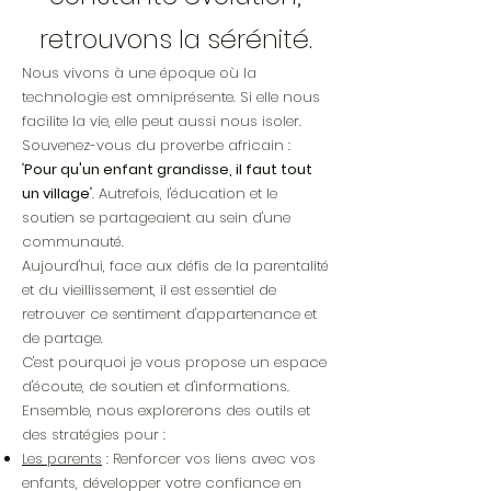
retrouvons la sérénité.
Nous vivons à une époque où la
technologie est omniprésente. Si elle nous
facilite la vie, elle peut aussi nous isoler.
Souvenez-vous du proverbe africain :
"
Pour qu'un enfant grandisse, il faut tout
un village
". Autrefois, l'éducation et le
soutien se partageaient au sein d'une
communauté.
Aujourd'hui, face aux défis de la parentalité
et du vieillissement, il est essentiel de
retrouver ce sentiment d'appartenance et
de partage.
C'est pourquoi je vous propose un espace
d'écoute, de soutien et d'informations.
Ensemble, nous explorerons des outils et
des stratégies pour :
Les parents
: Renforcer vos liens avec vos
enfants, développer votre confiance en