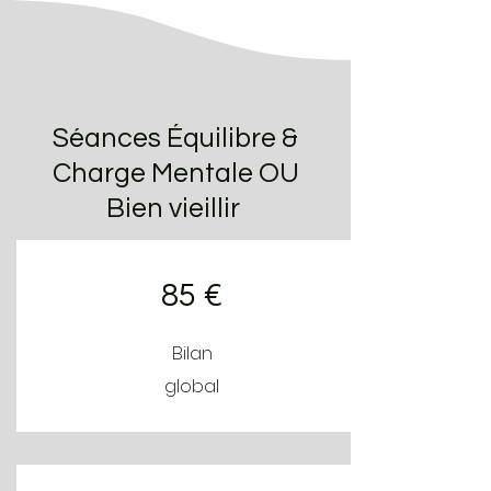
Séances Équilibre &
Charge Mentale OU
Bien vieillir
85 €
Bilan
global