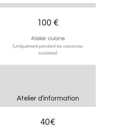
100 €
Atelier cuisine
(uniquement pendant les vacances
scolaires)
Atelier d'information
40€