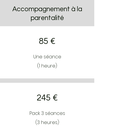
Accompagnement à la
parentalité
85 €
Une séance
(1 heure)
245 €
Pack 3 séances
(3 heures)