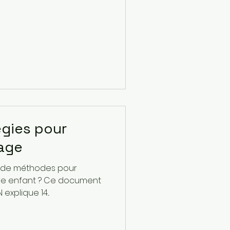
égies pour
gage
s de méthodes pour
tre enfant ? Ce document
explique 14...