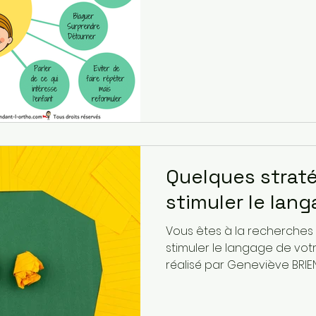
Quelques strat
stimuler le lan
Vous êtes à la recherche
stimuler le langage de vo
réalisé par Geneviève BRIEN 