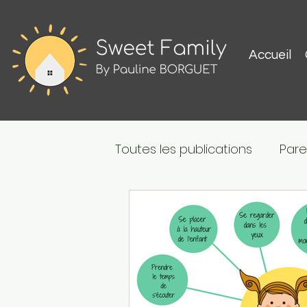
Accueil
Toutes les publications
Pare
Bien-être
Divers
Me