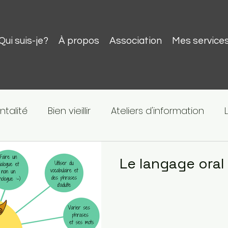
Qui suis-je?
À propos
Association
Mes service
ntalité
Bien vieillir
Ateliers d'information
s astuces
Le langage oral