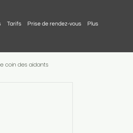
s
Tarifs
Prise de rendez-vous
Plus
Le coin des aidants