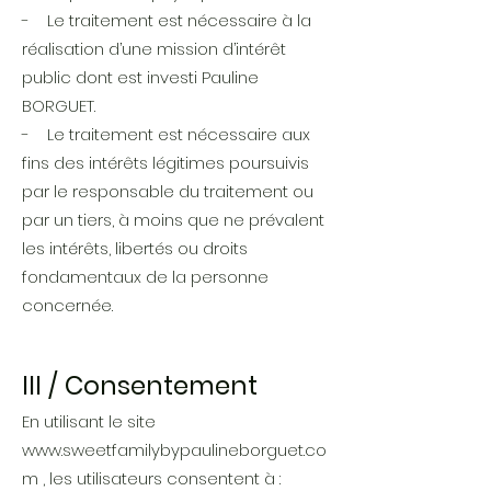
- Le traitement est nécessaire à la
réalisation d’une mission d’intérêt
public dont est investi Pauline
BORGUET.
- Le traitement est nécessaire aux
fins des intérêts légitimes poursuivis
par le responsable du traitement ou
par un tiers, à moins que ne prévalent
les intérêts, libertés ou droits
fondamentaux de la personne
concernée.
III / Consentement
En utilisant le site
www.sweetfamilybypaulineborguet.co
m
, les utilisateurs consentent à :