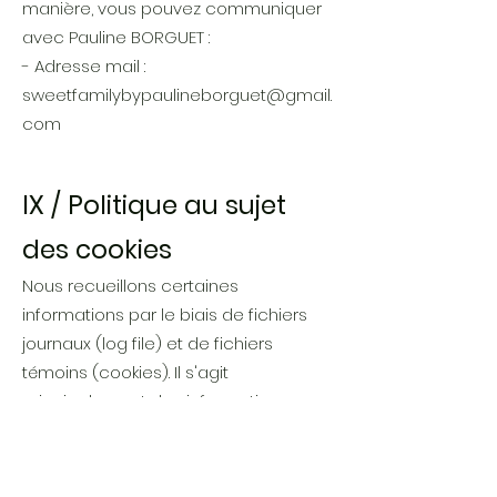
manière, vous pouvez communiquer
avec Pauline BORGUET :
- Adresse mail :
sweetfamilybypaulineborguet@gmail.
com
IX / Politique au sujet
des cookies
Nous recueillons certaines
informations par le biais de fichiers
journaux (log file) et de fichiers
témoins (cookies). Il s'agit
principalement des informations
suivantes :
- Adresse IP
- Système d'exploitation