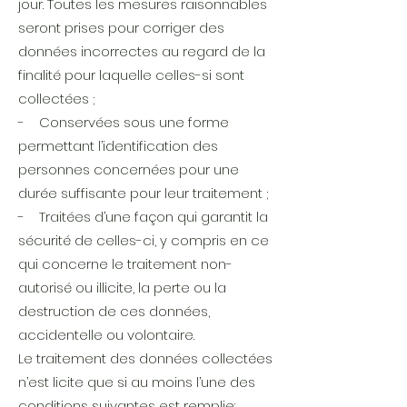
jour. Toutes les mesures raisonnables
seront prises pour corriger des
données incorrectes au regard de la
finalité pour laquelle celles-si sont
collectées ;
- Conservées sous une forme
permettant l’identification des
personnes concernées pour une
durée suffisante pour leur traitement ;
- Traitées d’une façon qui garantit la
sécurité de celles-ci, y compris en ce
qui concerne le traitement non-
autorisé ou illicite, la perte ou la
destruction de ces données,
accidentelle ou volontaire.
Le traitement des données collectées
n’est licite que si au moins l’une des
conditions suivantes est remplie: