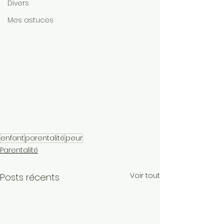
Divers
Mes astuces
enfant
parentalité
peur
Parentalité
Voir tout
Posts récents